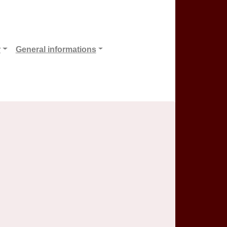
r
General informations