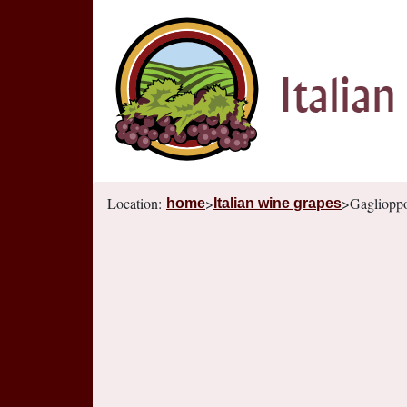
Location:
>
>Gagliopp
home
Italian wine grapes